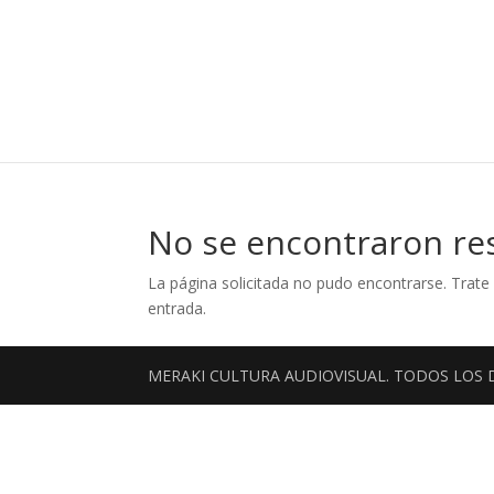
No se encontraron re
La página solicitada no pudo encontrarse. Trate 
entrada.
MERAKI CULTURA AUDIOVISUAL. TODOS LOS 