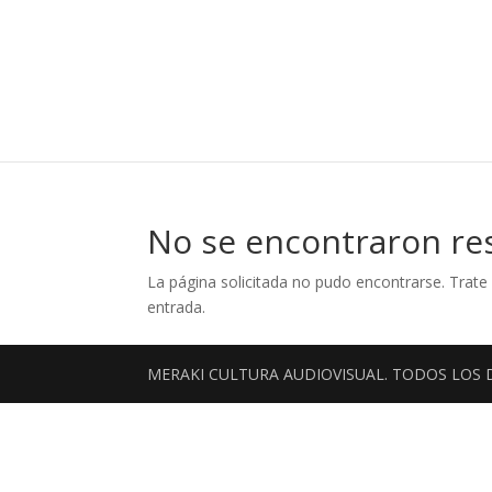
No se encontraron re
La página solicitada no pudo encontrarse. Trate 
entrada.
MERAKI CULTURA AUDIOVISUAL. TODOS LOS 