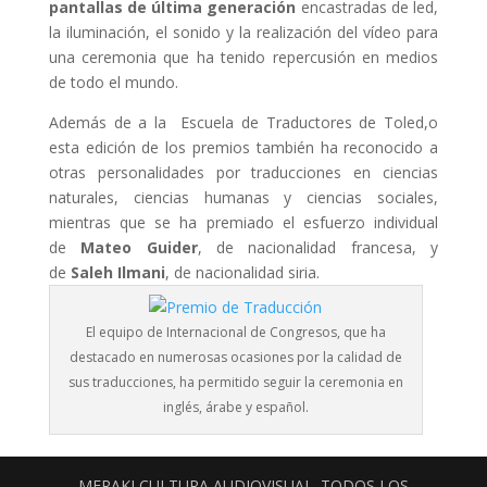
pantallas de última generación
encastradas de led,
la iluminación, el sonido y la realización del vídeo para
una ceremonia que ha tenido repercusión en medios
de todo el mundo.
Además de a la Escuela de Traductores de Toled,o
esta edición de los premios también ha reconocido a
otras personalidades por traducciones en ciencias
naturales, ciencias humanas y ciencias sociales,
mientras que se ha premiado el esfuerzo individual
de
Mateo Guider
, de nacionalidad francesa, y
de
Saleh Ilmani
, de nacionalidad siria.
El equipo de Internacional de Congresos, que ha
destacado en numerosas ocasiones por la calidad de
sus traducciones, ha permitido seguir la ceremonia en
inglés, árabe y español.
MERAKI CULTURA AUDIOVISUAL. TODOS LOS