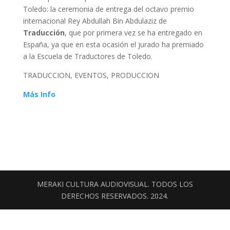
Toledo: la ceremonia de entrega del octavo premio
internacional Rey Abdullah Bin Abdulaziz de
Traducción
, que por primera vez se ha entregado en
España, ya que en esta ocasión el jurado ha premiado
a la Escuela de Traductores de Toledo.
TRADUCCION, EVENTOS, PRODUCCION
Más Info
MERAKI CULTURA AUDIOVISUAL. TODOS LOS
DERECHOS RESERVADOS. 2024.