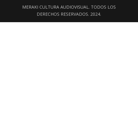
MERAKI CULTURA AUDIOVISUAL. TODOS LOS
DERECHOS RESERVADOS. 2024.