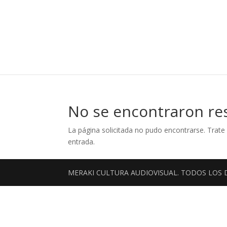
No se encontraron re
La página solicitada no pudo encontrarse. Trate 
entrada.
MERAKI CULTURA AUDIOVISUAL. TODOS LOS 