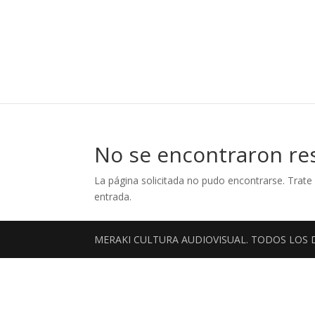
No se encontraron re
La página solicitada no pudo encontrarse. Trate 
entrada.
MERAKI CULTURA AUDIOVISUAL. TODOS LOS 