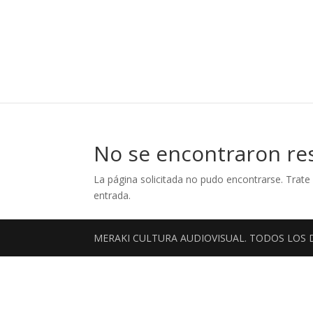
No se encontraron re
La página solicitada no pudo encontrarse. Trate 
entrada.
MERAKI CULTURA AUDIOVISUAL. TODOS LOS 