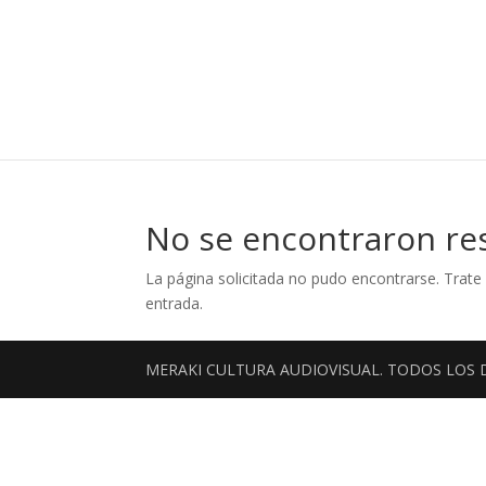
No se encontraron re
La página solicitada no pudo encontrarse. Trate 
entrada.
MERAKI CULTURA AUDIOVISUAL. TODOS LOS 