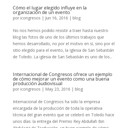
Cómo el lugar elegido influye en la
organización de un evento
por
icongresos
|
Jun 16, 2016
|
blog
No nos hemos podido resistir a traer hasta nuestro
blog las fotos de uno de los últimos trabajos que
hemos desarrollado, no por el motivo en sí, sino por el
sitio elegido para el evento, la Iglesia de San Sebastián
de Toledo. La iglesia de San Sebastián es uno de los...
Internacional de Congresos ofrece un ejemplo
de cómo mejorar un evento como una buena
producción audiovisual
por
icongresos
|
May 23, 2016
|
blog
Internacional de Congresos ha sido la empresa
encargada de la producción de toda la operativa
técnica del gran evento que se celebró en Toledo hace
unos días: la entrega del Premio Rey Abdullah Bin
Abdulaziz de Traducción, un buen ejemplo de cómo