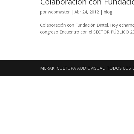
Colaboración con Fundaci
por
webmaster
|
Abr 24, 2012
|
blog
Colaboración con Fundación Dintel. Hoy echam
congreso Encuentro con el SECTOR PÚBLICO 20
MERAKI CULTURA AUDIOVISUAL. TODOS LOS 