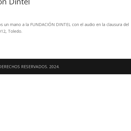
ón Dintel
os un mano a la FUNDACIÓN DINTEL con el audio en la clausura del
12, Toledo.
DERECHOS RESERVADOS. 2024.